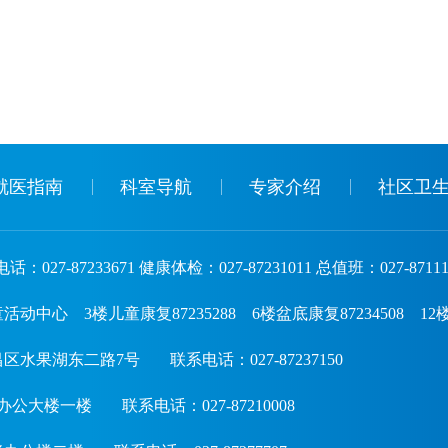
就医指南
科室导航
专家介绍
社区卫
话：027-87233671 健康体检：027-87231011 总值班：027-87111
3楼儿童康复87235288 6楼盆底康复87234508 12楼神经调
区水果湖东二路7号
联系电话：027-87237150
办公大楼一楼
联系电话：027-87210008