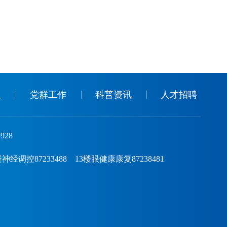
生
党群工作
科普资讯
人才招聘
928
控87233488 13楼眼健康康复87238481