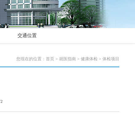
交通位置
您现在的位置：
首页
>
就医指南
>
健康体检
>
体检项目
2