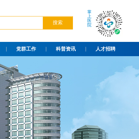
掌
上
医
院
党群工作
科普资讯
人才招聘