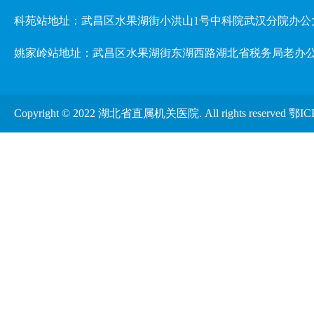
科苑站地址：武昌区水果湖街小洪山1号中科院武汉分院办公
姚家岭站地址：武昌区水果湖街东湖西路湖北省税务局老办
Copyright © 2022 湖北省直属机关医院. All rights reserved
鄂IC