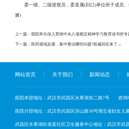
委一级、二级巡视员，委直属(归口)单位班子成员
箫)
上一篇：
我院举办深入贯彻中央八项规定精神学习教育读书班专
下一篇：
医药领域反腐，集中整治哪些问题?权威回应来了→
网站首页
关于我们
新闻动态
医院本部地址：武汉市武昌区水果湖东二路7号
咨询电
医院分部地址：武汉市武昌区洪山路30号湖北省妇女儿童活动中心 
武昌区水果湖街省直社区卫生服务中心地址：武汉市武昌