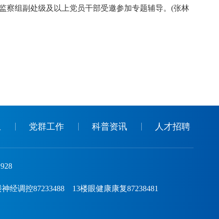
监察组副处级及以上党员干部受邀参加专题辅导。(张林
生
党群工作
科普资讯
人才招聘
928
控87233488 13楼眼健康康复87238481