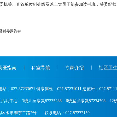
、委机关、直管单位副处级及以上党员干部参加读书班，驻委纪检
题辅导报告会
就医指南
科室导航
专家介绍
社区卫
话：027-87233671 健康体检：027-87231011 总值班：027-87111
3楼儿童康复87235288 6楼盆底康复87234508 12楼神经调
区水果湖东二路7号
联系电话：027-87237150