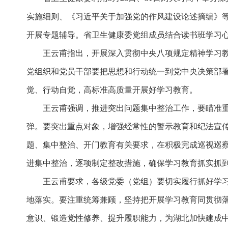
实施细则、《习近平关于加强党的作风建设论述摘编》
开展专题辅导。省卫生健康委党组成员结合读书班学习
王云甫指出，开展深入贯彻中央八项规定精神学习
党组织和党员干部要把思想和行动统一到党中央决策部
觉、行动自觉，高标准高质量开展好学习教育。
王云甫强调，推进突出问题集中整治工作，要瞄准
弹。要突出重点对象，增强经常性的警示教育和纪法宣
题、集中整治、开门教育有关要求，在积极完成巡视巡
进集中整治，逐项制定整改措施，确保学习教育抓实抓
王云甫要求，各级党委（党组）要切实履行抓好学习
地落实。要注重统筹兼顾，坚持把开展学习教育同贯彻
意识、锻造党性修养、提升履职能力，为湖北加快建成