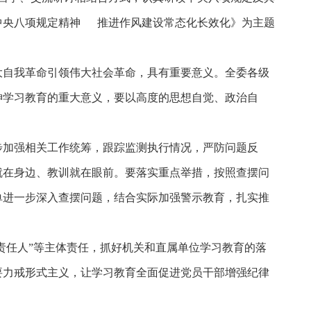
中央八项规定精神 推进作风建设常态化长效化》为主题
大自我革命引领伟大社会革命，具有重要意义。全委各级
神学习教育的重大意义，要以高度的思想自觉、政治自
步加强相关工作统筹，跟踪监测执行情况，严防问题反
就在身边、教训就在眼前。要落实重点举措，按照查摆问
单进一步深入查摆问题，结合实际加强警示教育，扎实推
责任人”等主体责任，抓好机关和直属单位学习教育的落
要力戒形式主义，让学习教育全面促进党员干部增强纪律