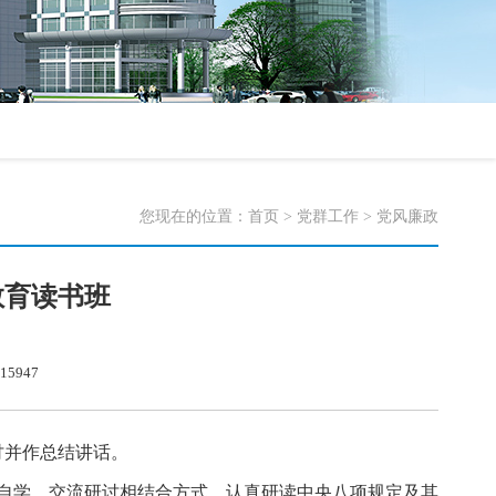
您现在的位置：
首页
>
党群工作
>
党风廉政
教育读书班
5947
讨并作总结讲话。
人自学、交流研讨相结合方式，认真研读中央八项规定及其