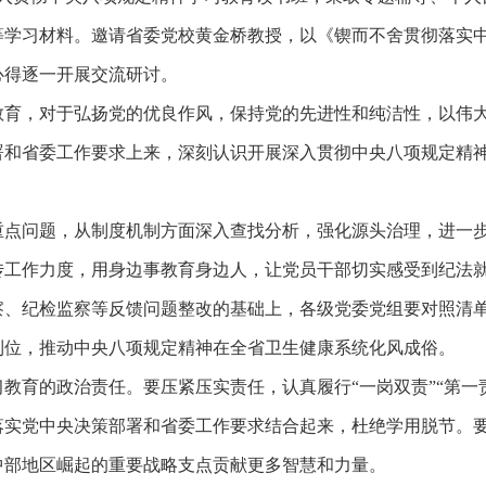
等学习材料。邀请省委党校黄金桥教授，以《锲而不舍贯彻落实
心得逐一开展交流研讨。
教育，对于弘扬党的优良作风，保持党的先进性和纯洁性，以伟
署和省委工作要求上来，深刻认识开展深入贯彻中央八项规定精
重点问题，从制度机制方面深入查找分析，强化源头治理，进一
传工作力度，用身边事教育身边人，让党员干部切实感受到纪法
察、纪检监察等反馈问题整改的基础上，各级党委党组要对照清
到位，推动中央八项规定精神在全省卫生健康系统化风成俗。
教育的政治责任。要压紧压实责任，认真履行“一岗双责”“第一
落实党中央决策部署和省委工作要求结合起来，杜绝学用脱节。
中部地区崛起的重要战略支点贡献更多智慧和力量。