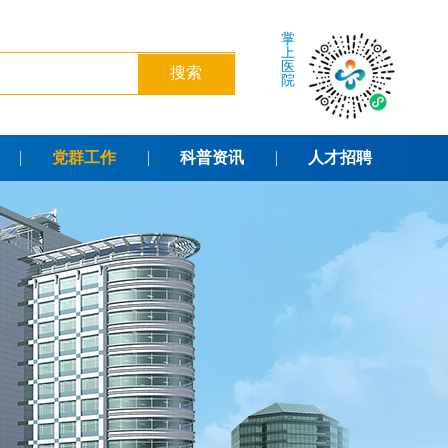
掌
上
医
院
党群工作
科普资讯
人才招聘