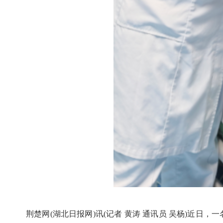
荆楚网(湖北日报网)讯(记者 黄涛 通讯员 吴杨)近