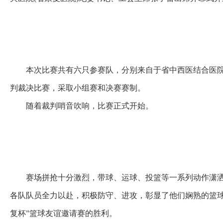
本次比赛共有六只参赛队，分别来自于省中西医结合医院
判裁决比赛，采取小组赛和决赛赛制。
随着裁判哨音吹响，比赛正式开始。
赛场拼抢十分激烈，带球、运球、投篮等一系列动作潇
各队队员全力以赴，积极防守、进攻，彰显了他们娴熟的篮球
复杯”篮球友谊邀请赛的胜利。