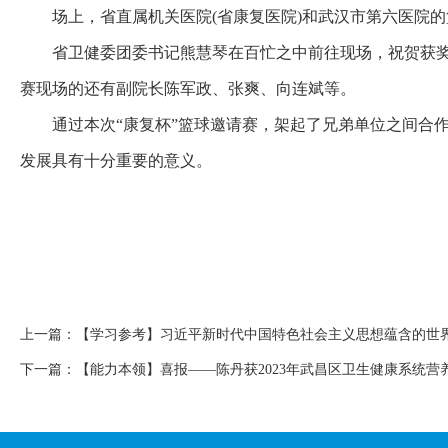
场上，省直属机关医院(省康复医院)和武汉市第六医院
省卫健委团委书记熊慧琴在百忙之中前往现场，祝贺获奖
赛现场的还有副院长陈军政、张爽、向连斌等。
通过本次“康复杯”篮球邀请赛，架起了兄弟单位之间合
发展具有十分重要的意义。
上一篇：
【学习参考】习近平新时代中国特色社会主义思想蕴含的世
下一篇：
【能力本领】喜报——陈丹获2023年武昌区卫生健康系统