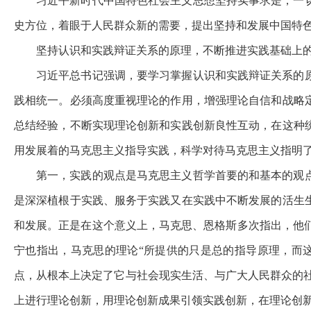
习近平新时代中国特色社会主义思想坚持实事求是，一
史方位，着眼于人民群众新的需要，提出坚持和发展中国特
坚持认识和实践辩证关系的原理，不断推进实践基础上
习近平总书记强调，要学习掌握认识和实践辩证关系的
践相统一。必须高度重视理论的作用，增强理论自信和战略
总结经验，不断实现理论创新和实践创新良性互动，在这种
用发展着的马克思主义指导实践，科学对待马克思主义指明
第一，实践的观点是马克思主义哲学首要的和基本的观
是深深植根于实践、服务于实践又在实践中不断发展的活生
和发展。正是在这个意义上，马克思、恩格斯多次指出，他们
宁也指出，马克思的理论“所提供的只是总的指导原理，而
点，从根本上决定了它与社会现实生活、与广大人民群众的
上进行理论创新，用理论创新成果引领实践创新，在理论创