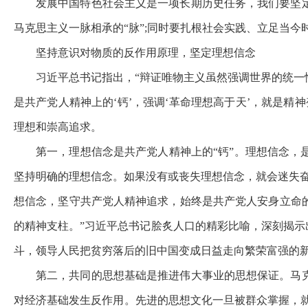
发展中国特色社会主义是一项长期历史任务，我们要坚
马克思主义一脉相承的“脉”;同时要扎根社会实践、立足当
坚持意识对物质的反作用原理，坚定理想信念
习近平总书记指出，“辩证唯物主义虽然强调世界的统
是共产党人精神上的‘钙’，强调‘革命理想高于天’，就是
理想和崇高追求。
第一，理想信念是共产党人精神上的“钙”。理想信念
坚持明确的理想信念。如果没有或丧失理想信念，就会迷失
想信念，坚守共产党人精神追求，始终是共产党人安身立命
的精神支柱。”习近平总书记脍炙人口的精彩比喻，深刻揭示
斗，领导人民把贫穷落后的旧中国变成日益走向繁荣富强的
第二，共同的思想基础是推进伟大事业的思想保证。马
对经济基础发生反作用。先进的思想文化一旦被群众掌握，