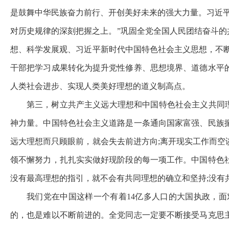
是鼓舞中华民族奋力前行、开创美好未来的强大力量。习近
对历史规律的深刻把握之上。”巩固全党全国人民团结奋斗的
想、科学发展观、习近平新时代中国特色社会主义思想，不
干部把学习成果转化为提升党性修养、思想境界、道德水平
人类社会进步、实现人类美好理想的道义制高点。
第三，树立共产主义远大理想和中国特色社会主义共同理
神力量。中国特色社会主义道路是一条通向国家富强、民族
远大理想而只顾眼前，就会失去前进方向;离开现实工作而
领不懈努力，扎扎实实做好现阶段的每一项工作。中国特色
没有最高理想的指引，就不会有共同理想的确立和坚持;没有
我们党在中国这样一个有着14亿多人口的大国执政，
的，也是难以不断前进的。全党同志一定要不断接受马克思