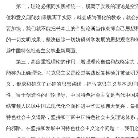
第二，理论必须同实践相统一，脱离了实践的理论是空
值和意义;理论如果脱离了实际，就会成为僵化的教条，就
要加快，我们就不能把书本上的个别论断当作束缚自己思想
的一切文明成果，坚决破除一切妨碍科学发展的思想观念和
辟中国特色社会主义事业新局面。
第三，高度重视理论的作用，增强理论自信和战略定力
能称为正确理论。马克思主义是经过实践反复检验并被证明
义，形成和确立了正确的思想路线，把马克思主义基本原理
性、富于创造性的理论指导。中国特色社会主义是当代中国
结带领人民以中国式现代化全面推进中华民族伟大复兴，最
特色社会主义道路，坚持和丰富中国特色社会主义理论体系
的邪路。在坚持和发展中国特色社会主义这个问题上，我们必