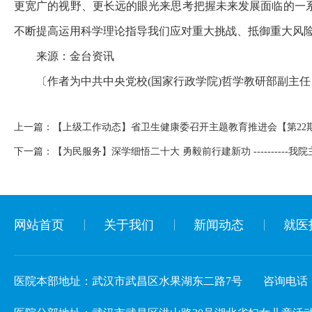
更宽广的视野、更长远的眼光来思考把握未来发展面临的一
不断提高运用科学理论指导我们应对重大挑战、抵御重大风
来源：金台资讯
〔作者为中共中央党校(国家行政学院)哲学教研部副主
上一篇：
【上级工作动态】省卫生健康委召开主题教育推进会【第22
下一篇：
【为民服务】深学细悟二十大 勇毅前行建新功 ----------
网站首页
关于我们
新闻动态
就医
医院本部地址：武汉市武昌区水果湖东二路7号
咨询电话：02