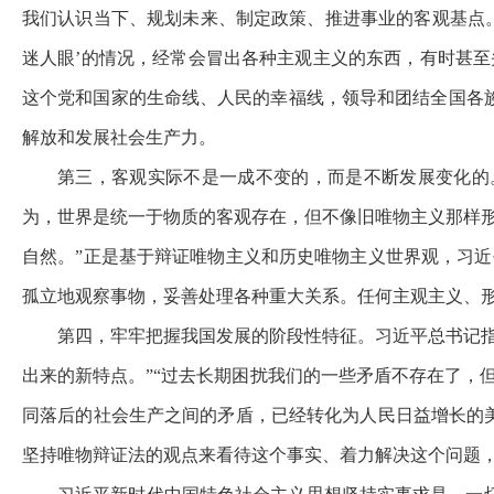
我们认识当下、规划未来、制定政策、推进事业的客观基点
迷人眼’的情况，经常会冒出各种主观主义的东西，有时甚
这个党和国家的生命线、人民的幸福线，领导和团结全国各
解放和发展社会生产力。
第三，客观实际不是一成不变的，而是不断发展变化的
为，世界是统一于物质的客观存在，但不像旧唯物主义那样
自然。”正是基于辩证唯物主义和历史唯物主义世界观，习
孤立地观察事物，妥善处理各种重大关系。任何主观主义、
第四，牢牢把握我国发展的阶段性特征。习近平总书记
出来的新特点。”“过去长期困扰我们的一些矛盾不存在了，
同落后的社会生产之间的矛盾，已经转化为人民日益增长的
坚持唯物辩证法的观点来看待这个事实、着力解决这个问题